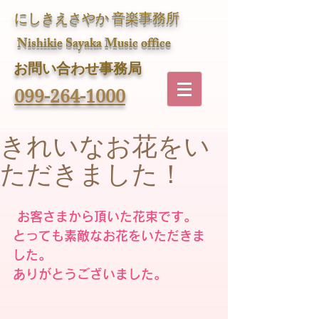
にしきえさやか 音楽事務所
Nishikie Sayaka Music office
​お問い合わせ事務局
099-264-1000
きれいなお花をい
ただきました！
お客さまから頂いた花束です。
とっても素敵なお花をいただきま
した。
ありがとうございました。