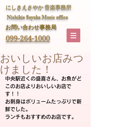
にしきえさやか 音楽事務所
Nishikie Sayaka Music office
​お問い合わせ事務局
099-264-1000
おいしいお店みつ
けました！
中央駅近くの盛喜さん、お魚がど
このお店よりおいしいお店で
す！！
お刺身はボリュームたっぷりで新
鮮でした。
ランチもおすすめのお店です。