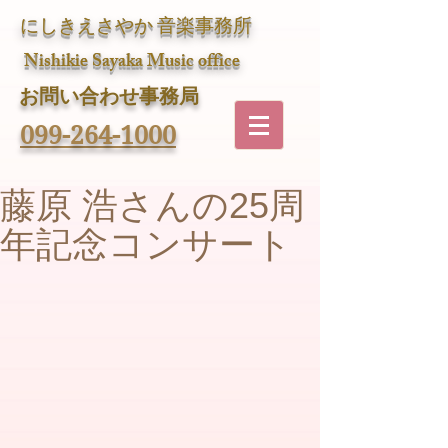
にしきえさやか 音楽事務所
Nishikie Sayaka Music office
​お問い合わせ事務局
099-264-1000
藤原 浩さんの25周
年記念コンサート