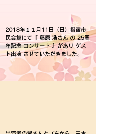
2018年１１月11日（日）指宿市
民会館にて『 藤原 浩さん の 25周
年記念 コンサート 』があり ゲス
ト出演 させていただきました。
出演者の皆さんと（右から、三木