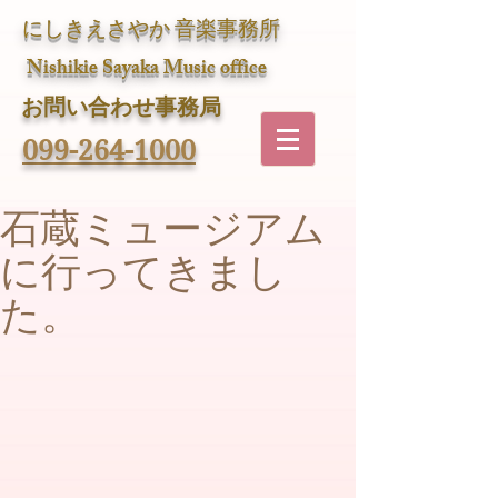
にしきえさやか 音楽事務所
Nishikie Sayaka Music office
​お問い合わせ事務局
099-264-1000
石蔵ミュージアム
に行ってきまし
た。