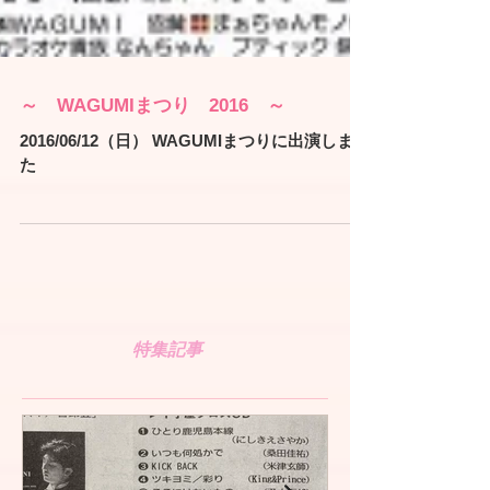
～ WAGUMIまつり 2016 ～
2016/06/12（日） WAGUMIまつりに出演しまし
た
特集記事