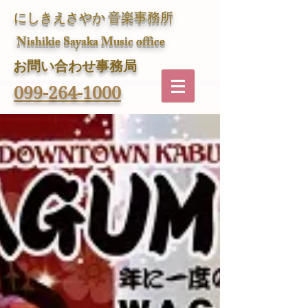
にしきえさやか 音楽事務所
Nishikie Sayaka Music office
​お問い合わせ事務局
099-264-1000