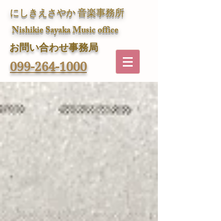
にしきえさやか 音楽事務所
Nishikie Sayaka Music office
​お問い合わせ事務局
099-264-1000