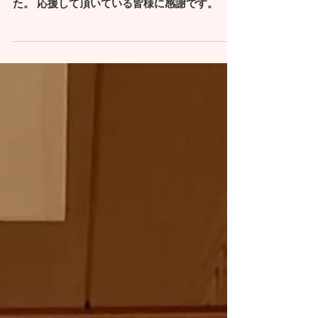
本新聞に2週連続 1位にランキング されまし
た。 応援して頂いている皆様に感謝です。