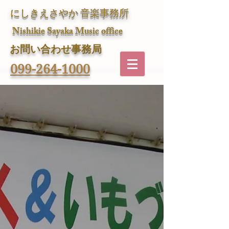
にしきえさやか 音楽事務所
Nishikie Sayaka Music office
​お問い合わせ事務局
099-264-1000