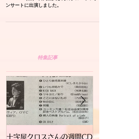
錦江湾クルージングコンサート2016
2016/7/2（土） 日高正人さんのクルージングコ
ンサートに出演しました。
特集記事