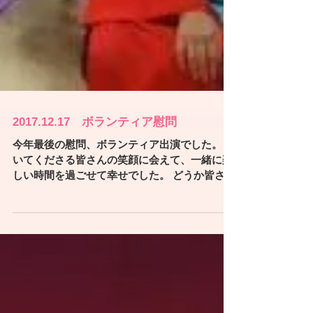
2017.12.17 ボランティア慰問
今年最後の慰問、ボランティア出演でした。 聴
いてくださる皆さんの笑顔に会えて、一緒に楽
しい時間を過ごせて幸せでした。 どうか皆さん
お元気で・・・。またお会いできることを願っ
ています。