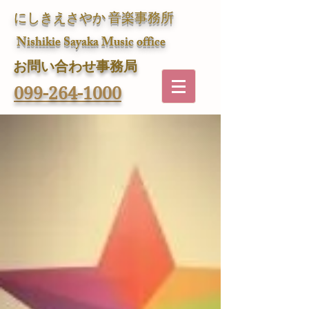
にしきえさやか 音楽事務所
Nishikie Sayaka Music office
​お問い合わせ事務局
099-264-1000