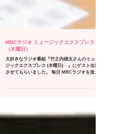
MBCラジオ ミュージックエクスプレス
（木曜日）
大好きなラジオ番組『竹之内雄太さんのミュー
ジックエクスプレス (木曜日) 』にゲスト出演
させてもらいました。 毎日 MBCラジオを放送
している展望スタジオでの生放送☆ 赤岩 瞳さ
んにもお会いでき約1時間の楽しい時間でし
た。...