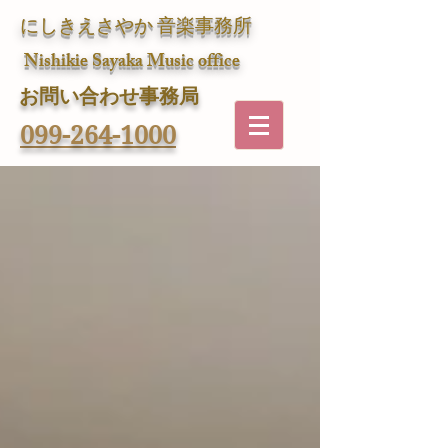
にしきえさやか 音楽事務所
Nishikie Sayaka Music office
​お問い合わせ事務局
099-264-1000