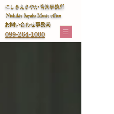
にしきえさやか 音楽事務所
Nishikie Sayaka Music office
​お問い合わせ事務局
099-264-1000