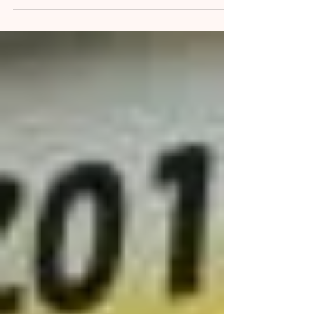
た伊佐カヌークラブJrの皆さんも特別ゲストで
再度コラボレーションができ大好評でした。
（歌は”365日の紙飛行機”ほか）...