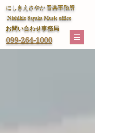
にしきえさやか 音楽事務所
Nishikie Sayaka Music office
​お問い合わせ事務局
099-264-1000