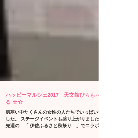
ハッピーマルシェ2017 天文館ぴらも～
る ☆☆
肌寒い中たくさんの女性の人たちでいっぱいで
した。 ステージイベントも盛り上がりました。
先週の 「 伊佐ふるさと秋祭り 」でコラボし